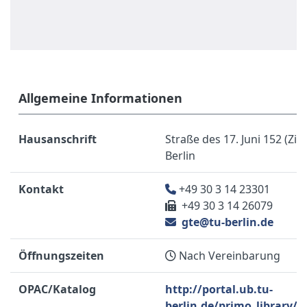
Allgemeine Informationen
Hausanschrift
Straße des 17. Juni 152 (Zi. 
Berlin
Kontakt
+49 30 3 14 23301
+49 30 3 14 26079
gte@tu-berlin.de
Öffnungszeiten
Nach Vereinbarung
OPAC/Katalog
http://portal.ub.tu-
berlin.de/primo_library/l