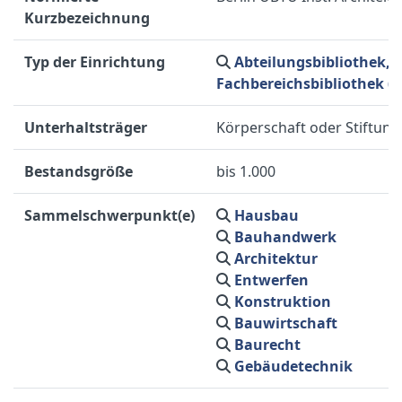
Kurzbezeichnung
Typ der Einrichtung
Abteilungsbibliothek, I
Fachbereichsbibliothek (U
Unterhaltsträger
Körperschaft oder Stiftung
Bestandsgröße
bis 1.000
Sammelschwerpunkt(e)
Hausbau
Bauhandwerk
Architektur
Entwerfen
Konstruktion
Bauwirtschaft
Baurecht
Gebäudetechnik