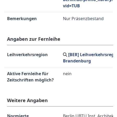
vid=TUB
Bemerkungen
Nur Präsenzbestand
Angaben zur Fernleihe
Leihverkehrsregion
[BER] Leihverkehrsregi
Brandenburg
Aktive Fernleihe für
nein
Zeitschriften möglich?
Weitere Angaben
Normierte
Berlin UBTU Inst. Architekt