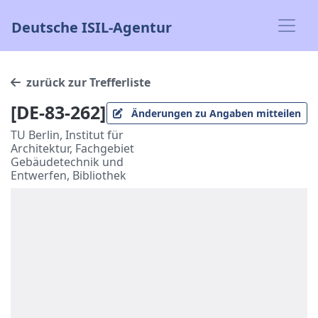
Deutsche ISIL-Agentur
zurück zur Trefferliste
[DE-83-262]
Änderungen zu Angaben mitteilen
TU Berlin, Institut für
Architektur, Fachgebiet
Gebäudetechnik und
Entwerfen, Bibliothek