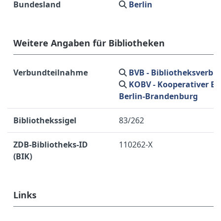
Bundesland
Berlin
Weitere Angaben für Bibliotheken
Verbundteilnahme
BVB - Bibliotheksverb
KOBV - Kooperativer B
Berlin-Brandenburg
Bibliothekssigel
83/262
ZDB-Bibliotheks-ID
110262-X
(BIK)
Links