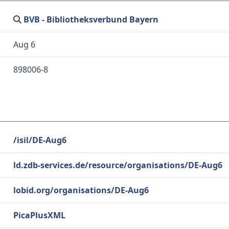
BVB - Bibliotheksverbund Bayern
Aug 6
898006-8
/isil/DE-Aug6
ld.zdb-services.de/resource/organisations/DE-Aug6
lobid.org/organisations/DE-Aug6
PicaPlusXML