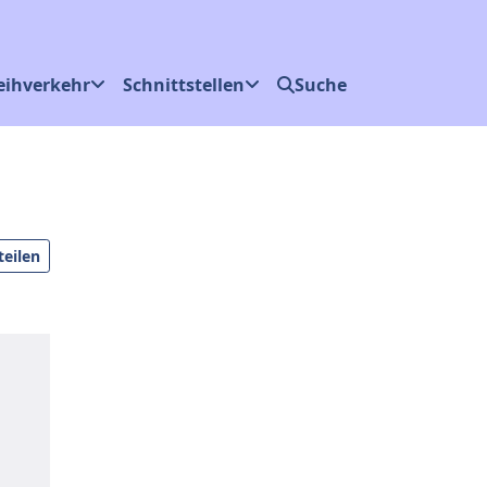
eihverkehr
Schnittstellen
Suche
eilen