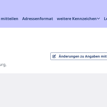
mitteilen
Adressenformat
weitere Kennzeichen
L
Änderungen zu Angaben mitt
urg,