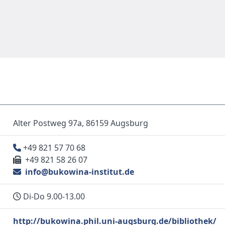
Alter Postweg 97a, 86159 Augsburg
+49 821 57 70 68
+49 821 58 26 07
info@bukowina-institut.de
Di-Do 9.00-13.00
http://bukowina.phil.uni-augsburg.de/bibliothek/