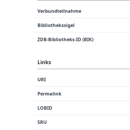
Verbundteilnahme
Bibliothekssigel
ZDB-Bibliotheks-ID (BIK)
Links
URI
Permalink
LOBID
SRU