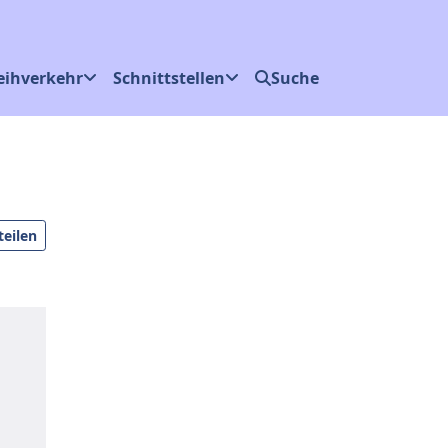
eihverkehr
Schnittstellen
Suche
eilen