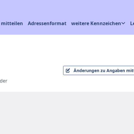
mitteilen
Adressenformat
weitere Kennzeichen
L
Änderungen zu Angaben mitt
 der