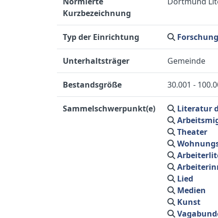
Normierte
Dortmund Lite
Kurzbezeichnung
Typ der Einrichtung
Forschung
Unterhaltsträger
Gemeinde
Bestandsgröße
30.001 - 100.
Sammelschwerpunkt(e)
Literatur 
Arbeitsmi
Theater
Wohnungsl
Arbeiterli
Arbeiterin
Lied
Medien
Kunst
Vagabund