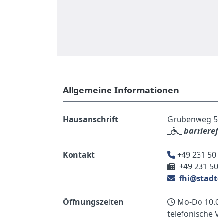
Allgemeine Informationen
Hausanschrift
Grubenweg 5,
_
_
barrieref
Kontakt
+49 231 50
+49 231 50
fhi@stadt
Öffnungszeiten
Mo-Do 10.0
telefonische