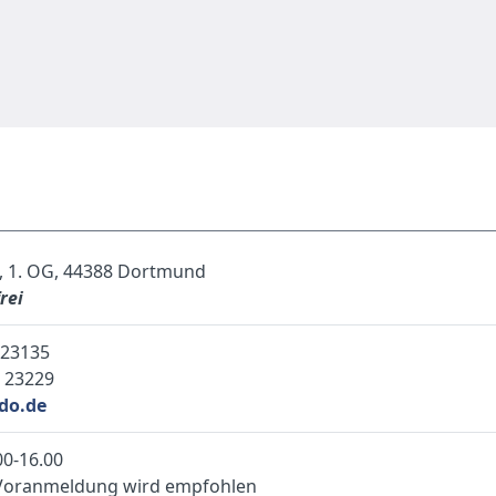
 1. OG, 44388 Dortmund
rei
 23135
 23229
do.de
0-16.00
 Voranmeldung wird empfohlen