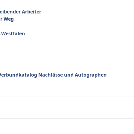
reibender Arbeiter
er Weg
-Westfalen
- Verbundkatalog Nachlässe und Autographen