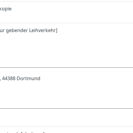
rkopie
nur gebender Leihverkehr]
, 44388 Dortmund