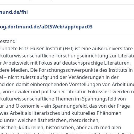
mund.de/fhi
alog.dortmund.de/aDISWeb/app/opac03
estand
ündete Fritz-Hüser-Institut (FHI) ist eine außeruniversitäre
d kulturwissenschaftliche Forschungseinrichtung zur Literat
r Arbeitswelt mit Fokus auf deutschsprachige Literaturen,
dere Medien. Die Forschungsschwerpunkte des Instituts in
 – nicht zuletzt aufgrund der Veränderungen in der
und den damit einhergehenden Vorstellungen von Arbeit un
, von sozialer und politischer Literatur. Fokussiert werden 
d kulturwissenschaftliche Themen im Spannungsfeld von
ltur und Ökonomie – ein Spannungsfeld, das von der Frage
 was Arbeit als literarisches und kulturelles Phänomen
 unter welchen ästhetischen, rhetorischen,
chen, kulturellen, historischen, aber auch medialen