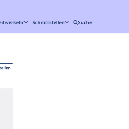
eihverkehr
Schnittstellen
Suche
eilen