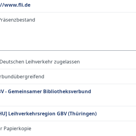
://www.fli.de
Präsenzbestand
Deutschen Leihverkehr zugelassen
verbundübergreifend
V - Gemeinsamer Bibliotheksverbund
HU] Leihverkehrsregion GBV (Thüringen)
ur Papierkopie