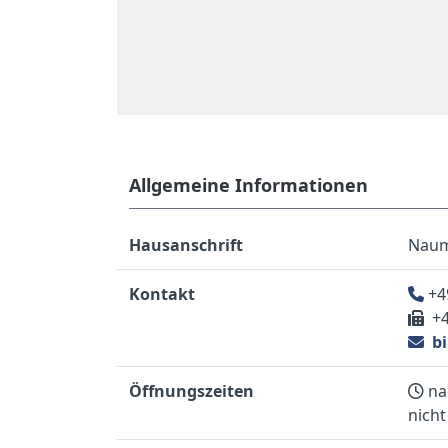
Allgemeine Informationen
Hausanschrift
Naumb
Kontakt
+4
+4
bi
Öffnungszeiten
na
nicht