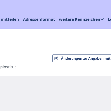
mitteilen
Adressenformat
weitere Kennzeichen
L
Änderungen zu Angaben mitt
sinstitut