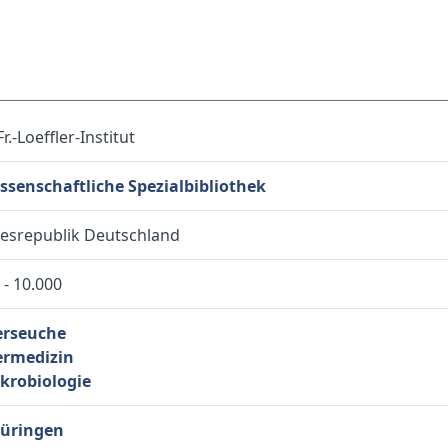
Fr.-Loeffler-Institut
ssenschaftliche Spezialbibliothek
esrepublik Deutschland
 - 10.000
erseuche
ermedizin
krobiologie
üringen