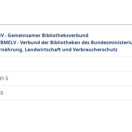
V - Gemeinsamer Bibliotheksverbund
BMELV - Verbund der Bibliotheken des Bundesminister
Ernährung, Landwirtschaft und Verbraucherschutz
81-5
85