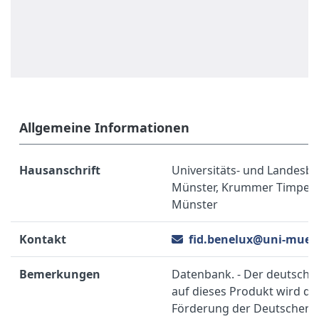
Allgemeine Informationen
Hausanschrift
Universitäts- und Landesbi
Münster, Krummer Timpen 
Münster
Kontakt
fid.benelux@uni-muens
Bemerkungen
Datenbank. - Der deutschla
auf dieses Produkt wird du
Förderung der Deutschen