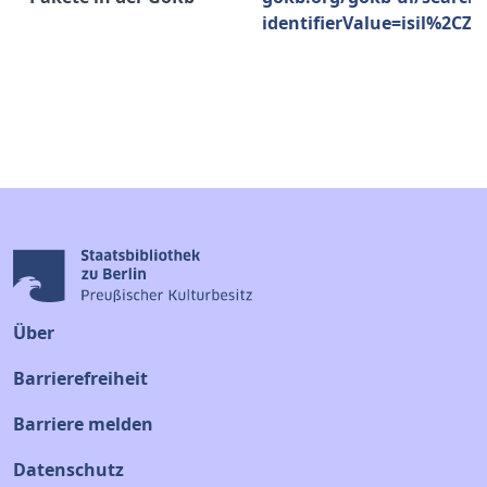
identifierValue=isil%2CZ
Über
Barrierefreiheit
Barriere melden
Datenschutz