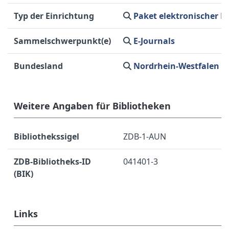
Typ der Einrichtung
Paket elektronischer R
Sammelschwerpunkt(e)
E-Journals
Bundesland
Nordrhein-Westfalen
Weitere Angaben für Bibliotheken
Bibliothekssigel
ZDB-1-AUN
ZDB-Bibliotheks-ID
041401-3
(BIK)
Links