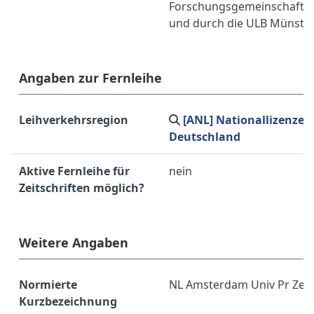
Forschungsgemeinschaft (
und durch die ULB Münster
Angaben zur Fernleihe
Leihverkehrsregion
[ANL] Nationallizenzen
Deutschland
Aktive Fernleihe für
nein
Zeitschriften möglich?
Weitere Angaben
Normierte
NL Amsterdam Univ Pr Zeit
Kurzbezeichnung